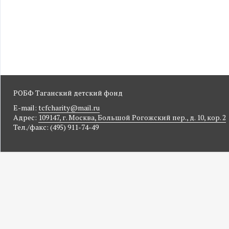
РОБФ Таганский детский фонд
E-mail:
tcfcharity@mail.ru
Адрес:
109147, г. Москва, Большой Рогожский пер., д. 10, кор. 2
Тел./факс: (495) 911-74-49