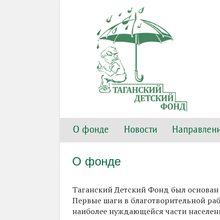
О фонде
Новости
Направлени
О фонде
Таганский Детский Фонд был основан 
Первые шаги в благотворительной ра
наиболее нуждающейся части населени