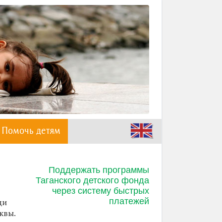
Помочь детям
Поддержать программы
Таганского детского фонда
через систему быстрых
платежей
щи
квы.