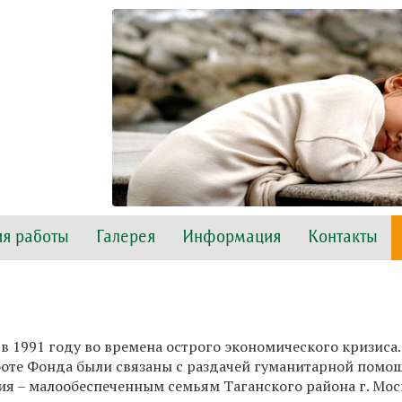
я работы
Галерея
Информация
Контакты
в 1991 году во времена острого экономического кризиса.
боте Фонда были связаны с раздачей гуманитарной помо
я – малообеспеченным семьям Таганского района г. Мос