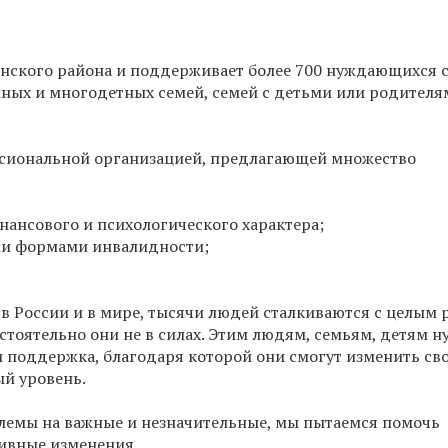
анского района и поддерживает более 700 нуждающихся 
лных и многодетных семей, семей с детьми или родителя
ссиональной организацией, предлагающей множество
ансового и психологического характера;
ми формами инвалидности;
 в России и в мире, тысячи людей сталкиваются с целым
стоятельно они не в силах. Этим людям, семьям, детям н
 поддержка, благодаря которой они смогут изменить св
ый уровень.
лемы на важные и незначительные, мы пытаемся помочь
тивные изменения.