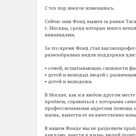
С тех пор многое изменилось.
Сейчас наш Фонд вышел за рамки Таг
г. Москвы, среди которых много непо
инвалидами.
За это время Фонд стал высокопрофе
разнообразных видов поддержки для:
• семей, испытывающих сложности фин
• детей и молодых людей с различны
• детей и молодежи.
В Москве, как и в любом другом месте
проблем, справиться с которыми само
профессиональная адресная помощь и
жизнь, вывести ее на качественно нов
В нашем Фонде мы не разделяем проб
каждому, внести в жизнь людей пози