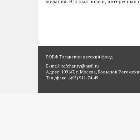
желания. Это был новый, интересный 
РОБФ Таганский детский фонд
E-mail:
tcfcharity@mail.ru
Адрес:
109147, г. Москва, Большой Рогожский п
Тел./факс: (495) 911-74-49