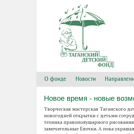
О фонде
Новости
Направлени
Новое время - новые возм
Творческая мастерская Таганского де
новогодней открытки с детьми сотрудн
техника правополушарного рисования,
замечательные Ёлочки. А пока украша