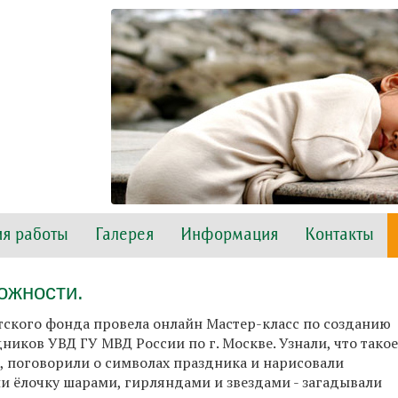
я работы
Галерея
Информация
Контакты
ожности.
тского фонда провела онлайн Мастер-класс по созданию
иков УВД ГУ МВД России по г. Москве. Узнали, что такое
 поговорили о символах праздника и нарисовали
ли ёлочку шарами, гирляндами и звездами - загадывали