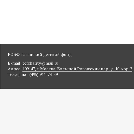
РОБФ Таганский детский фонд
E-mail:
tcfcharity@mail.ru
Адрес:
109147, г. Москва, Большой Рогожский пер., д. 10, кор. 2
Тел./факс: (495) 911-74-49