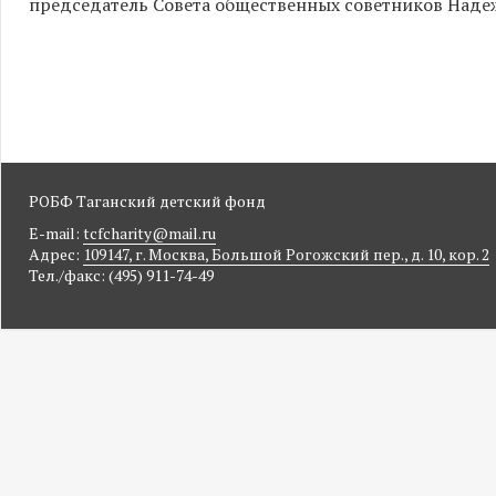
председатель Совета общественных советников Наде
РОБФ Таганский детский фонд
E-mail:
tcfcharity@mail.ru
Адрес:
109147, г. Москва, Большой Рогожский пер., д. 10, кор. 2
Тел./факс: (495) 911-74-49