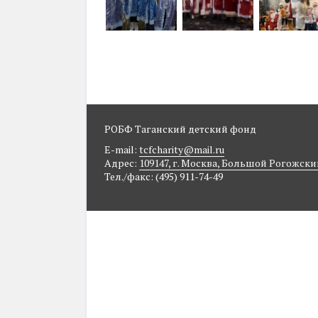
РОБФ Таганский детский фонд
E-mail:
tcfcharity@mail.ru
Адрес:
109147, г. Москва, Большой Рогожский п
Тел./факс: (495) 911-74-49