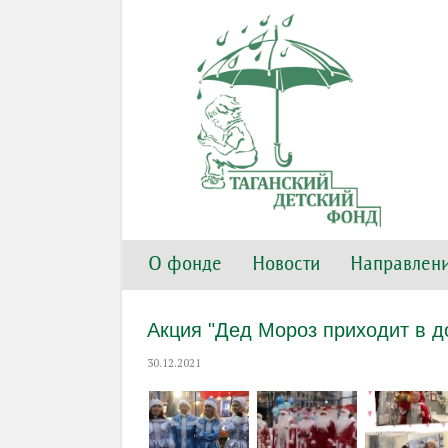
О фонде
Новости
Направлени
Акция "Дед Мороз приходит в д
30.12.2021