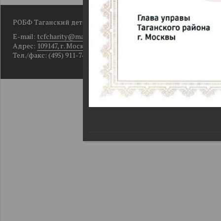
РОБФ Таганский детский фонд
E-mail:
tcfcharity@mail.ru
Адрес:
109147, г. Москва, Большой Рогожский пер., д. 10, кор. 2
Тел./факс: (495) 911-74-49