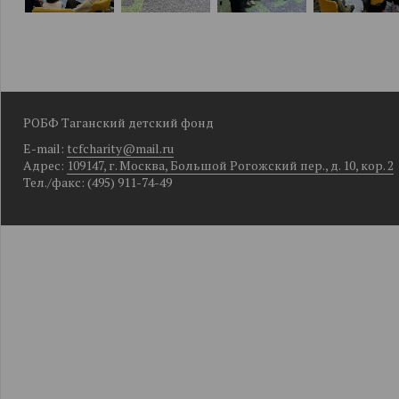
РОБФ Таганский детский фонд
E-mail:
tcfcharity@mail.ru
Адрес:
109147, г. Москва, Большой Рогожский пер., д. 10, кор. 2
Тел./факс: (495) 911-74-49