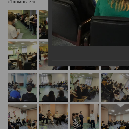
«1помогает».