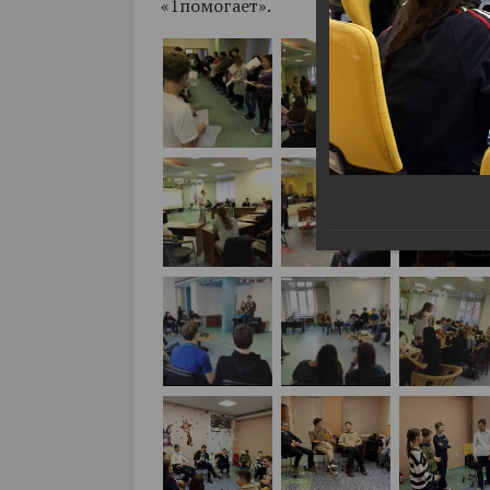
«1помогает».