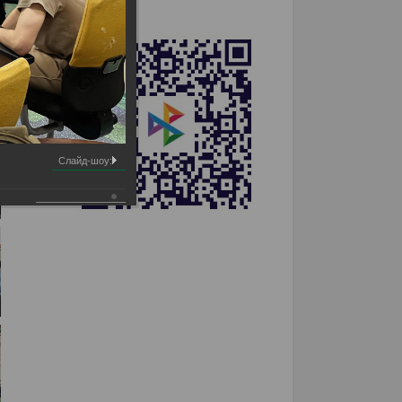
Слайд-шоу: