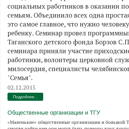
социальных работников в оказании п
семьям. Объединило всех одна простая
это самое главное, что нужно человеку
ребенку. Семинар провел программны
Таганского детского фонда Борзов С.П
семинара приняли участие приходски
работники, волонтеры церковной слу
милосердия, специалисты челябинско
"Семья".
02.12.2015
Подробнее...
Общественные организации и ТГУ
«Маленькие» общественные организации и большой 
смогли найти чем они могут быть полезны друг другу