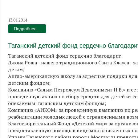
13.01.2014
Подробнее...
Таганский детский фонд сердечно благодари
Таганский детский фонд сердечно благодарит:
Джона Роша - нашего традиционного Санта Клауса - 
детям;
Англо-американскую школу за адресные подарки для 
детским фондом;
Компанию «Салым Петролеум Девелопмент Н.В.» и ее 
проведенную акцию по сбору средств для детей из с
опекаемым Таганским детским фондом;
Компанию «АИКОМ» за проведенную кампанию по реа
реабилитации молодых людей с ограниченными возм
Благотворительный Фонд «Детский мир» за организо
предоставленную помощь в виде многочисленных под
Управу Таганского района города Москвы за предос