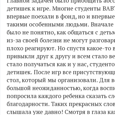
Главной задачей было приобщить абс
детишек к игре. Многие студенты ВАВ
впервые поехали в фонд, но и впервые
такими особенными людьми. Вначале 
было не понятно, как общаться с деть
из-за своей болезни не могут разгова
плохо реагируют. Но спустя какое-то
привыкли друг к другу и всем стало ве
стало получаться как и у нас, студентов
детишек. После игр все присутствующи
стол, который мы организовали. Для в
большой неожиданностью, когда восп
попросила каждого ребенка сказать сл
благодарности. Таких прекрасных слов
слышала уже давно! Смотря в глаза к