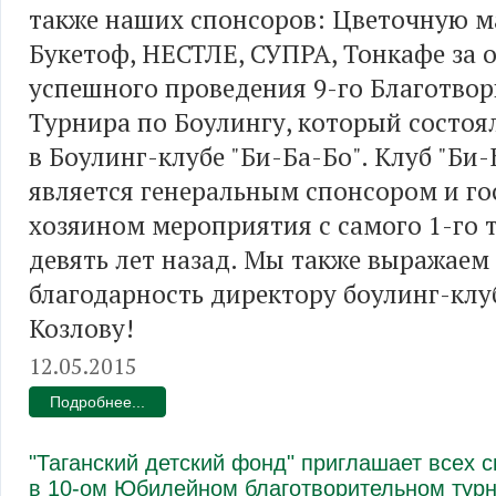
также наших спонсоров: Цветочную м
Букетоф, НЕСТЛЕ, СУПРА, Тонкафе за 
успешного проведения 9-го Благотво
Турнира по Боулингу, который состоял
в Боулинг-клубе "Би-Ба-Бо". Клуб "Би-
является генеральным спонсором и 
хозяином мероприятия с самого 1-го 
девять лет назад. Мы также выражаем
благодарность директору боулинг-клу
Козлову!
12.05.2015
Подробнее...
"Таганский детский фонд" приглашает всех 
в 10-ом Юбилейном благотворительном турн