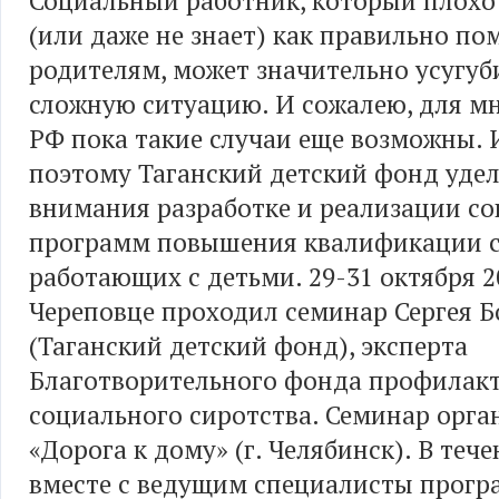
Социальный работник, который плохо
(или даже не знает) как правильно по
родителям, может значительно усугуби
сложную ситуацию. И сожалею, для мн
РФ пока такие случаи еще возможны.
поэтому Таганский детский фонд уде
внимания разработке и реализации с
программ повышения квалификации 
работающих с детьми. 29-31 октября 2
Череповце проходил семинар Сергея Б
(Таганский детский фонд), эксперта
Благотворительного фонда профилак
социального сиротства. Семинар орга
«Дорога к дому» (г. Челябинск). В теч
вместе с ведущим специалисты прогр