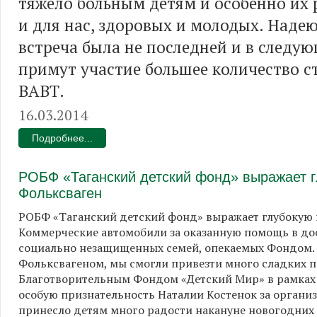
тяжело больным детям и особенно их 
и для нас, здоровых и молодых. Надеюс
встреча была не последней и в следую
примут участие большее количество с
ВАВТ.
16.03.2014
Подробнее...
РОБФ «Таганский детский фонд» выражает г
Фольксваген
РОБФ «Таганский детский фонд» выражает глубокую 
Коммерческие автомобили за оказанную помощь в дос
социально незащищенных семей, опекаемых Фондом.
Фольксвагеном, мы смогли привезти много сладких 
Благотворительным Фондом «Детский Мир» в рамках 
особую признательность Наталии Костенок за органи
принесло детям много радости накануне новогодних