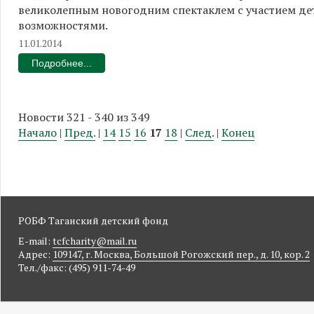
великолепным новогодним спектаклем с участием д
возможностями.
11.01.2014
Подробнее...
Новости 321 - 340 из 349
Начало
|
Пред.
|
14
15
16
17
18
|
След.
|
Конец
РОБФ Таганский детский фонд
E-mail:
tcfcharity@mail.ru
Адрес:
109147, г. Москва, Большой Рогожский пер., д. 10, кор. 2
Тел./факс: (495) 911-74-49