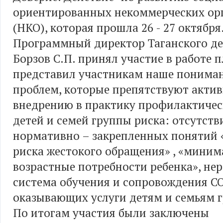
ориентированных некоммерческих ор
(НКО), которая прошла 26 - 27 октября
Программный директор Таганского де
Борзов С.П. принял участие в работе 
представил участникам наше понима
проблем, которые препятствуют акти
внедрению в практику профилактичес
детей и семей группы риска: отсутств
нормативно – закрепленных понятий
риска жестокого обращения» , «мини
возрастные потребности ребенка», не
система обучения и сопровождения С
оказывающих услуги детям и семьям г
По итогам участия были заключены