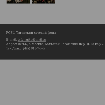
РОБФ Таганский детский фонд
E-mail:
tcfcharity@mail.ru
Адрес:
109147, г. Москва, Большой Рогожский пер., д. 10, кор. 2
Тел./факс: (495) 911-74-49