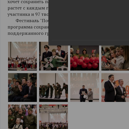
хочет сохранить память о Великой победе в сердцах 
растет с каждым годом. В этом году в фестивале при
участника и 97 творческих коллективов.
Фестиваль "Победа голосами детей-2025» - часть п
программа сохранения наследия Победы и воспитани
поддержанного грантом Мэра Москвы.