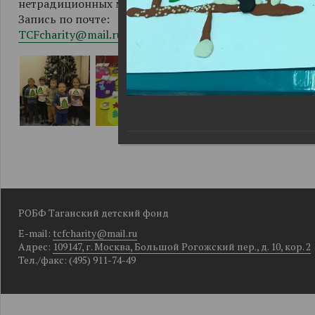
нетрадиционных материалов.
Запись по почте:
TCFcharity@mail.ru
РОБФ Таганский детский фонд
E-mail:
tcfcharity@mail.ru
Адрес:
109147, г. Москва, Большой Рогожский пер., д. 10, кор. 2
Тел./факс: (495) 911-74-49