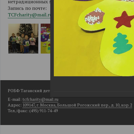
нетрадиционных материалов.
Запись по почте:
TCFcharity@mail.ru
РОБФ Таганский детский фонд
E-mail:
tcfcharity@mail.ru
Адрес:
109147, г. Москва, Большой Рогожский пер., д. 10, кор. 2
Тел./факс: (495) 911-74-49