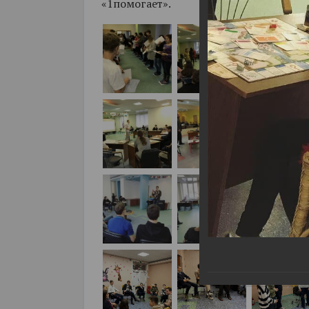
«1помогает».