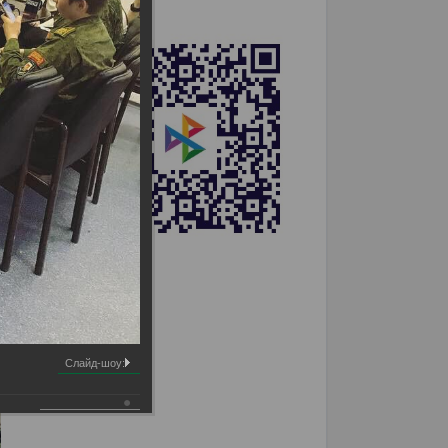
Слайд-шоу: