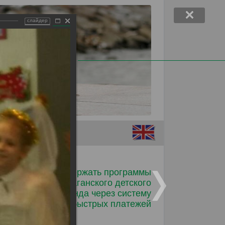
слайдер
Помочь детям
Поддержать программы
Таганского детского
фонда через систему
быстрых платежей