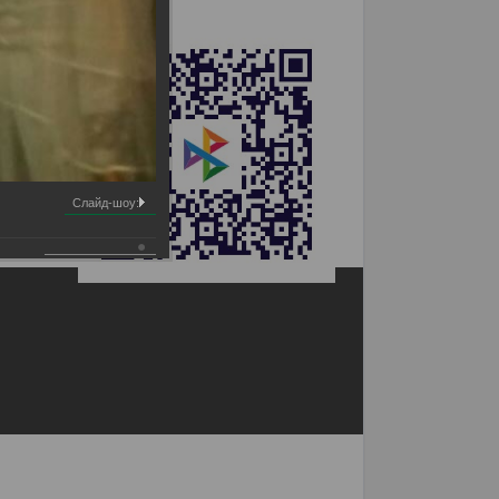
Слайд-шоу: