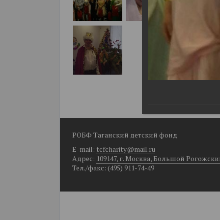
РОБФ Таганский детский фонд
E-mail:
tcfcharity@mail.ru
Адрес:
109147, г. Москва, Большой Рогожский п
Тел./факс: (495) 911-74-49