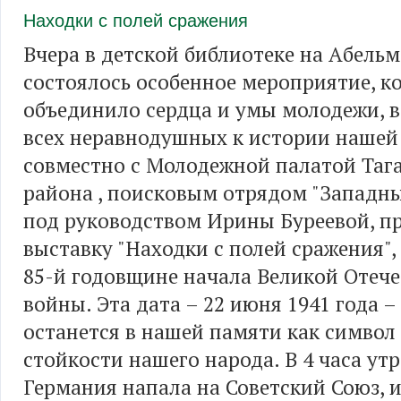
Находки с полей сражения
Вчера в детской библиотеке на Абель
состоялось особенное мероприятие, к
объединило сердца и умы молодежи, в
всех неравнодушных к истории нашей
совместно с Молодежной палатой Таг
района , поисковым отрядом "Западны
под руководством Ирины Буреевой, п
выставку "Находки с полей сражения"
85-й годовщине начала Великой Отеч
войны. Эта дата – 22 июня 1941 года –
останется в нашей памяти как символ
стойкости нашего народа. В 4 часа ут
Германия напала на Советский Союз, и