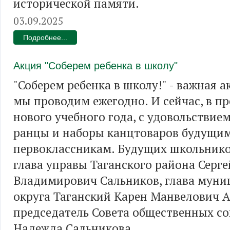
исторической памяти.
03.09.2025
Подробнее...
Акция "Соберем ребенка в школу"
"Соберем ребенка в школу!" - важная а
мы проводим ежегодно. И сейчас, в п
нового учебного года, с удовольствие
ранцы и наборы канцтоваров будущи
первоклассникам. Будущих школьник
глава управы Таганского района Серге
Владимирович Сальников, глава муни
округа Таганский Карен Манвелович А
председатель Совета общественных с
Надежда Сальникова.