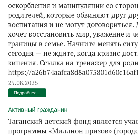
оскорбления и манипуляции со сторон
родителей, которые обвиняют друг дру
воспитания и не могут договориться. Д
хочет восстановить мир, уважение и ч
границы в семье. Начните менять сит
сегодня — не ждите, когда кризис дос
кипения. Ссылка на тренажер для род
https://a26b74aafca8d8a075801d60c16af
25.08.2025
Подробнее...
Активный гражданин
Таганский детский фонд является уч
программы «Миллион призов» (городс