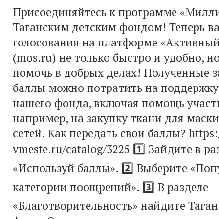
Присоединяйтесь к программе «Милли
Таганским детским фондом! Теперь в
голосования на платформе «Активны
(mos.ru) не только быстро и удобно, н
помочь в добрых делах! Полученные з
баллы можно потратить на поддержку
нашего фонда, включая помощь участ
например, на закупку ткани для маск
сетей. Как передать свои баллы? https:
vmeste.ru/catalog/3225 1️⃣ Зайдите в ра
«Используй баллы». 2️⃣ Выберите «По
категории поощрений». 3️⃣ В разделе
«Благотворительность» найдите Таган