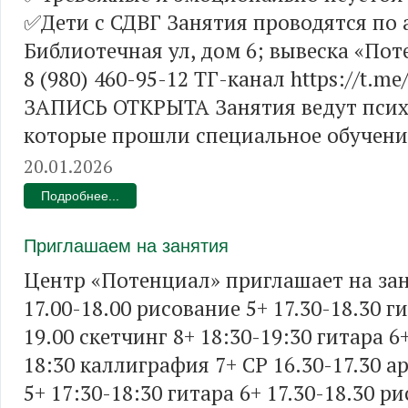
✅Дети с СДВГ Занятия проводятся по 
Библиотечная ул, дом 6; вывеска «Пот
8 (980) 460-95-12 ТГ-канал https://t.me/
ЗАПИСЬ ОТКРЫТА Занятия ведут псих
которые прошли специальное обучени
20.01.2026
Подробнее...
Приглашаем на занятия
Центр «Потенциал» приглашает на за
17.00-18.00 рисование 5+ 17.30-18.30 ги
19.00 скетчинг 8+ 18:30-19:30 гитара 6
18:30 каллиграфия 7+ СР 16.30-17.30 а
5+ 17:30-18:30 гитара 6+ 17.30-18.30 р