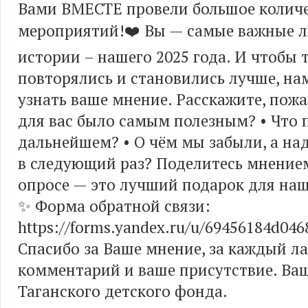
Вами ВМЕСТЕ провели большое колич
мероприятий!❤️ Вы — самые важные л
истории – нашего 2025 года. И чтобы 
повторялись и становились лучше, на
узнать ваше мнение. Расскажите, пожа
для вас было самым полезным? • Что 
дальнейшем? • О чём мы забыли, а над
в следующий раз? Поделитесь мнение
опросе — это лучший подарок для на
✨ Форма обратной связи:
https://forms.yandex.ru/u/69456184d04
Спасибо за Ваше мнение, за каждый ла
комментарий и ваше присутствие. Ва
Таганского детского фонда.