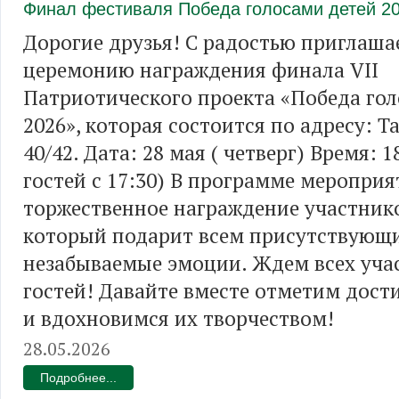
Финал фестиваля Победа голосами детей 2
Дорогие друзья! С радостью приглаша
церемонию награждения финала VII
Патриотического проекта «Победа го
2026», которая состоится по адресу: Т
40/42. Дата: 28 мая ( четверг) Время: 1
гостей с 17:30) В программе меропри
торжественное награждение участнико
который подарит всем присутствующ
незабываемые эмоции. Ждем всех уча
гостей! Давайте вместе отметим дост
и вдохновимся их творчеством!
28.05.2026
Подробнее...