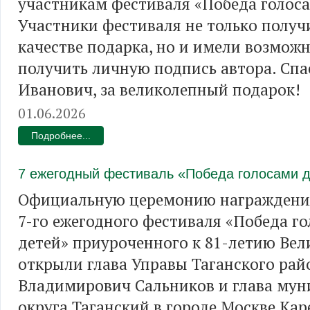
участникам фестиваля «Победа голоса
Участники фестиваля не только получ
качестве подарка, но и имели возмож
получить личную подпись автора. Спа
Иванович, за великолепный подарок!
01.06.2026
Подробнее...
7 ежегодный фестиваль «Победа голосами 
Официальную церемонию награждени
7-го ежегодного фестиваля «Победа г
детей» приуроченного к 81-летию Ве
открыли глава Управы Таганского рай
Владимирович Сальников и глава му
округа Таганский в городе Москве Кар