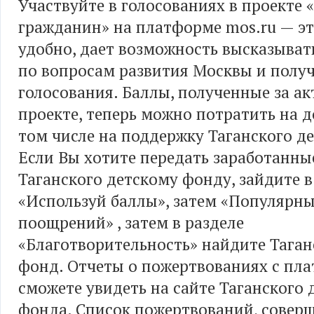
Участвуйте в голосованиях в проекте
гражданин» на платформе mos.ru — эт
удобно, дает возможность высказыват
по вопросам развития Москвы и получ
голосования. Баллы, полученные за ак
проекте, теперь можно потратить на д
том числе на поддержку Таганского д
Если Вы хотите передать заработанны
Таганского детскому фонду, зайдите в
«Используй баллы», затем «Популярны
поощрений» , затем в разделе
«Благотворительность» найдите Таган
фонд. Отчеты о пожертвованиях с пл
сможете увидеть на сайте Таганского 
фонда. Список пожертвований, совер