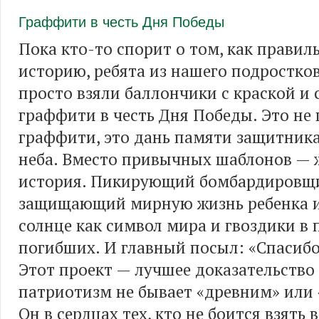
Граффити в честь Дня Победы
Пока кто-то спорит о том, как правил
историю, ребята из нашего подростко
просто взяли баллончики с краской и 
граффити в честь Дня Победы. Это не
граффити, это дань памяти защитник
неба. Вместо привычных шаблонов — 
история. Пикирующий бомбардировщик
защищающий мирную жизнь ребенка и,
солнце как символ мира и гвоздики в 
погибших. И главный посыл: «Спасибо 
Этот проект — лучшее доказательство 
патриотизм не бывает «древним» или
Он в сердцах тех, кто не боится взять 