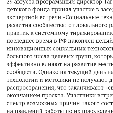
29 августа программный директор Таг
детского фонда принял участие в зас
экспертной встречи «Социальные техн
развития сообщества: от локального 
практик к системному тиражированию
последнее время в РФ накоплен целый
инновационных социальных технолог
большого числа целевых групп, котор
эффективно влияют на развитие мест
сообществ. Однако на текущий день 
технологии и методики не получают 
распространения, что заканчивают «с
окончанием проекта. Участники встре
спектр возможных причин такого сос
направлений работы по их преодолен