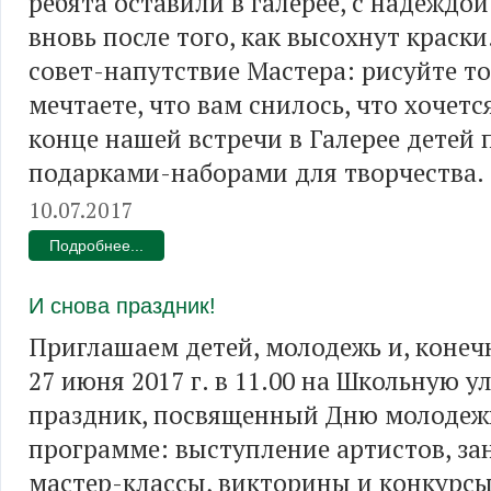
ребята оставили в галерее, с надеждой
вновь после того, как высохнут крас
совет-напутствие Мастера: рисуйте то
мечтаете, что вам снилось, что хочетс
конце нашей встречи в Галерее детей
подарками-наборами для творчества.
10.07.2017
Подробнее...
И снова праздник!
Приглашаем детей, молодежь и, конеч
27 июня 2017 г. в 11.00 на Школьную у
праздник, посвященный Дню молодеж
программе: выступление артистов, з
мастер-классы, викторины и конкурсы