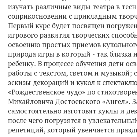
изучать различные виды театра в тес
соприкосновении с прикладным творч
Первый курс будет посвящен погруже
игрового развития творческих способ
освоению простых приемов кукольного
природа игры в который - так близка 
ребенку. В процессе обучения дети ос
работы с текстом, светом и музыкой; 
эскизы декораций и кукол к спектакл
«Рождественское чудо» по стихотвор
Михайловича Достоевского «Ангел». 
самостоятельно изготовят куклы и де
после чего погрузятся в увлекательны
репетиций, который увенчается праз