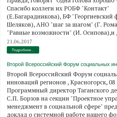
Правда, говорят "Одна голова хорошо -
Спасибо коллеги их РОБФ "Контакт"
(Е.Багарадникова), БФ "Георгиевский 
Шеляков), АНО "шаг за шагом" (Г. Ром
"Равные возможности" (И. Осипова),и 
21.06.2017
Подробнее...
Второй Всероссийский Форум социальных ин
Второй Всероссийский Форум социал
инноваций регионов , Красногорск, 08 
Программный директор Таганского де
С.П. Борзов на секции "Проектное упр
менеджмент в социальной сфере" пре
доклад о системной работе нашего фо