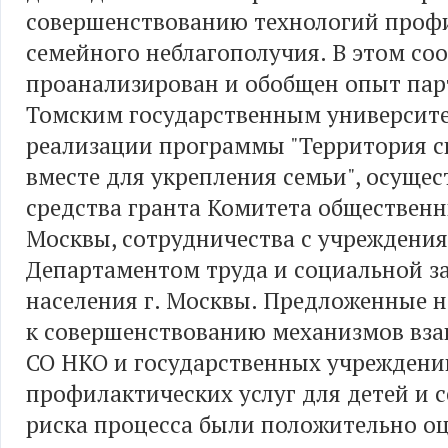
совершенствованию технологий проф
семейного неблагополучия. В этом со
проанализирован и обобщен опыт пар
Томским государственным университ
реализации программы "Территория с
вместе для укрепления семьи", осуще
средства гранта Комитета общественны
Москвы, сотрудничества с учреждени
Департаментом труда и социальной 
населения г. Москвы. Предложенные 
к совершенствованию механизмов вз
СО НКО и государственных учреждени
профилактических услуг для детей и 
риска процесса были положительно о