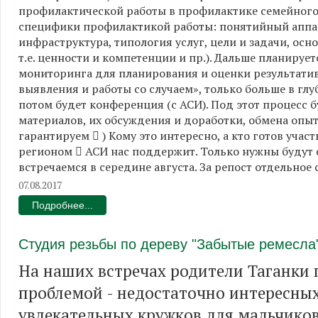
профилактической работы в профилактике семейного 
специфики профилактикой работы: понятийный аппара
инфраструктура, типология услуг, цели и задачи, ос
т.е. ценности и компетенции и пр.). Дальше планиру
мониторинга для планирования и оценки результатив
выявления и работы со случаем», только больше в глу
потом будет конференция (с АСИ). Под этот процесс 
материалов, их обсуждения и доработки, обмена опыт
гарантируем  ) Кому это интересно, а кто готов уч
регионом  АСИ нас поддержит. Только нужны будут 
встречаемся в середине августа. За репост отдельное 
07.08.2017
Подробнее...
Студия резьбы по дереву "Забытые ремесла
На наших встречах родители Таганки
проблемой - недостаточно интересны
увлекательных кружков для мальчико