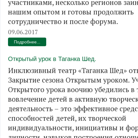
участниками, несколько регионов заи
нашим опытом и готовы продолжить
сотрудничество и после форума.
09.06.2017
Подробнее...
Открытый урок в Таганка Шед.
Инклюзивный театр «Таганка Шед» от
Закрытие сезона Открытым уроком. У
Открытого урока воочию убедились в 
вовлечение детей в активную творчес
деятельность – это эффективное сред
способностей детей, их творческой
индивидуальности, инициативы и фо
личности, навыков построения отнош