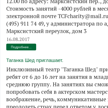
12.00 по адресу: Марксистский пер., д
Стоимость занятий -4000 рублей в мес
электронной почте TCFcharity@mail.r
(495) 911 74 49, у администратора по а
Марксистский переулок, дом 3
16.08.2017
Подробнее...
Таганка Шед приглашает.
Инклюзивный театр "Таганка Шед" пр
ребят от 6 до 16 лет на занятия в мла
среднюю группу. На занятиях вы смож
попробовать себя в актерском мастерс
воображение, речь, коммуникативные 
преодолеть страх перед ответом у доск