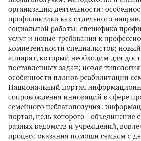
организации деятельности: особеннос
профилактики как отдельного направ
социальной работы; специфика проф
услуг и новые требования к професси
компетентности специалистов; новы
аппарат, который необходим для дос
поставленных задач; новая типология 
особенности планов реабилитации се
Национальный портал информационн
сопровождения инноваций в сфере п
семейного неблагополучия: информа
портал, цель которого - объединение 
разных ведомств и учреждений, вовле
процесс оказания помощи семьям с д