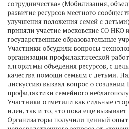
сотрудничества» (Мобилизация, объед
развитие ресурсов местного сообщест
улучшения положения семей с детьми)
приняли участие московские СО НКО 
государственные образовательные уч
Участники обсудили вопросы техноло
организации профилактической работ
алгоритмы объедения ресурсов, с це
качества помощи семьям с детьми. Н
дискуссию вызвал вопрос о создании 
профилактики семейного неблагополу
Участники отметили как сильные сто
идеи, так и то, что пока еще вызывает
Организаторы получили ценный опыт
непосредственного запроса от «конеч