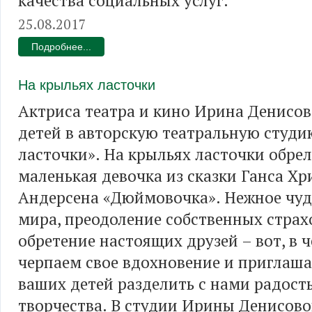
качества социальных услуг.
25.08.2017
Подробнее...
На крыльях ласточки
Актриса театра и кино Ирина Денисов
детей в авторскую театральную студи
ласточки». На крыльях ласточки обрел
маленькая девочка из сказки Ганса Хр
Андерсена «Дюймовочка». Нежное чуд
мира, преодоление собственных страх
обретение настоящих друзей – вот, в 
черпаем свое вдохновение и приглаша
ваших детей разделить с нами радост
творчества. В студии Ирины Денисово