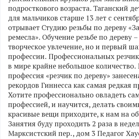
подросткового возраста. Таганский д
для мальчиков старше 13 лет с сентябр
отрывает Студию резьбы по дереву «З
ремесла». Обучение резьбе по дереву –
творческое увлечение, но и первый ш
профессии. Профессиональных резчик
в мире крайне небольшое количество. 
профессия «резчик по дереву» занесен
рекордов Гиннесса как самая редкая п
Хотите профессионально овладеть са
профессией, и научится, делать свои
красивые вещи приходите, к нам на об
Занятия буду проходить 2 раза в неде
Марксистский пер., дом 3 Педагог Хау