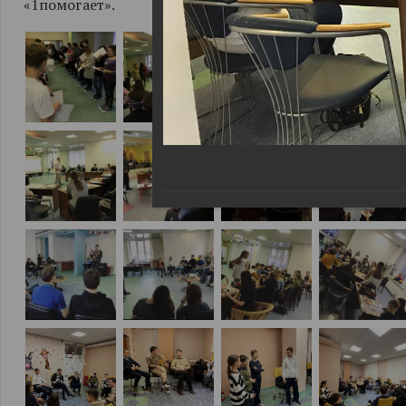
«1помогает».