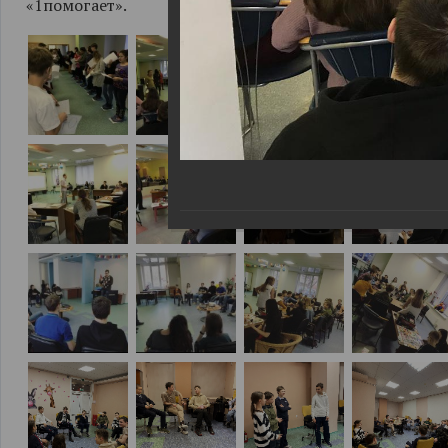
«1помогает».