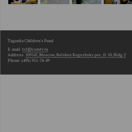
Taganka Children's Fund
E-mail:
tcf@comtv.ru
Address:
109147, Moscow, Bolshoy Rogozhsky per., D. 10, Bldg. 2
Phone: (495) 911-74-49