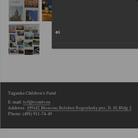
ф1
Taganka Children's Fund
E-mail:
tcf@comtv.ru
Address:
109147, Moscow, Bolshoy Rogozhsky per., D. 10, Bldg. 2
Phone: (495) 911-74-49