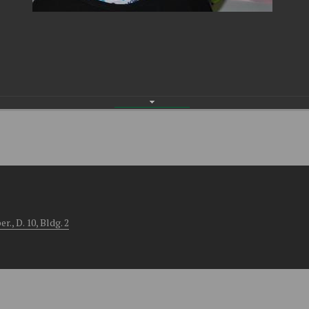
, D. 10, Bldg. 2