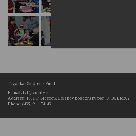
Taganka Children's Fund
E-mail:
tcf@comtv.ru
Address:
109147, Moscow, Bolshoy Rogozhsky per., D. 10, Bldg. 2
Phone: (495) 911-74-49